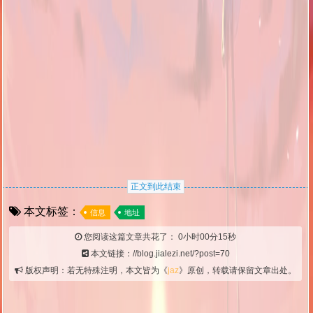
正文到此结束
本文标签：
信息
地址
您阅读这篇文章共花了：
0小时00分16秒
本文链接：//blog.jialezi.net/?post=70
版权声明：若无特殊注明，本文皆为《
jaz
》原创，转载请保留文章出处。