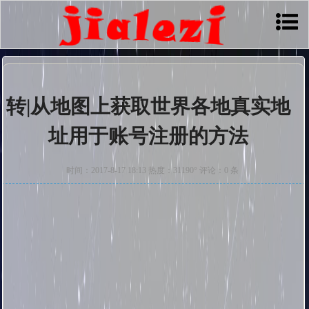
转|从地图上获取世界各地真实地
址用于账号注册的方法
时间：2017-8-17 18:13 热度：31190° 评论：0 条