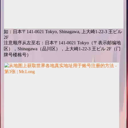
如：日本〒141-0021 Tokyo, Shinagawa, 上大崎1-22-3 王ビル
2F
注意顺序从左至右：日本〒141-0021 Tokyo（〒表示邮编地
区），Shinagawa（品川区），上大崎1-22-3 王ビル 2F（门
牌号楼栋号）