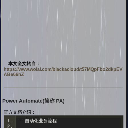
本文全文转自：
https://www.wolai.com/blackacloud/t57MQpFbo2dkpEV
ABe66hZ
Power Automate(简称
PA)
官方文档介绍：
-
自动化业务流程