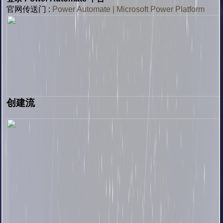
官网传送门 :
Power Automate | Microsoft Power Platform
创建流