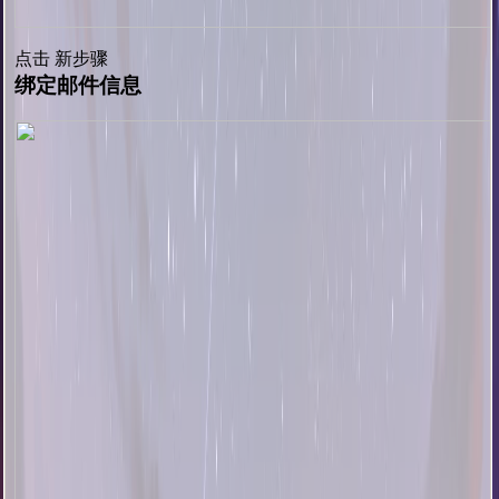
点击 新步骤
绑定邮件信息