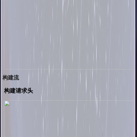
构建流
构建请求头