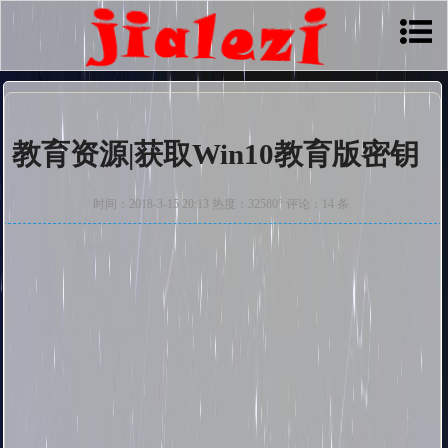
教育资源|获取Win10教育版密钥
时间：2018-3-15 20:13 热度：32580° 评论：14 条