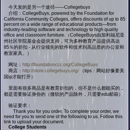
今天发的是另一个途径——Collegebuys
介绍：CollegeBuys, powered by the Foundation for
California Community Colleges, offers discounts of up to 85
percent on a wide range of educational products—from
industry-leading software and technology to high quality
office and classroom furniture.（CollegeBuys由加利福尼亚
州社区学院基金会提供支持，可为多种教育产品提供高达
85％的折扣 - 从行业领先的软件和技术到高品质的办公室和
教室家具。）
网址：
http://foundationccc.org/CollegeBuys
商店：
http://store.collegebuys.org/
（tips：网站好像要美
国ip才能打开）
里面有很多商品是有教育折扣的，但不是什么都能买的，
都是需要验证身份的（微软的产品除外，只需要edu邮箱）
验证要求：
Thank you for you order. To complete your order, we
need for you to send one of the following to us. Follow this
link to upload your document.
College Students