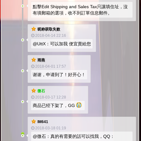
點擊Edit Shipping and Sales Tax只讓填住址，沒
有填郵箱的選項，收不到訂單信息郵件。
昵称获取失败
2018-04-14 22:16
@UttX：可以加我 便宜賣給您
雨燕
2018-04-01 17:57
谢谢，申请到了！好开心！
微石
2018-03-17 12:28
商品已经下架了，GG
IM641
2018-03-18 01:19
@微石：真的有需要的話可以找我，QQ：