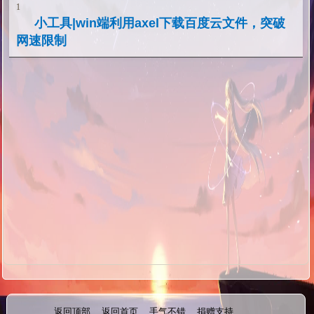
1
小工具|win端利用axel下载百度云文件，突破
网速限制
返回顶部
返回首页
手气不错
捐赠支持