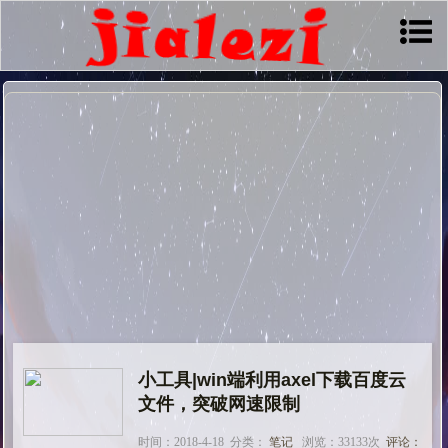
小工具|win端利用axel下载百度云
文件，突破网速限制
时间：2018-4-18 分类：
笔记
浏览：33133次
评论：