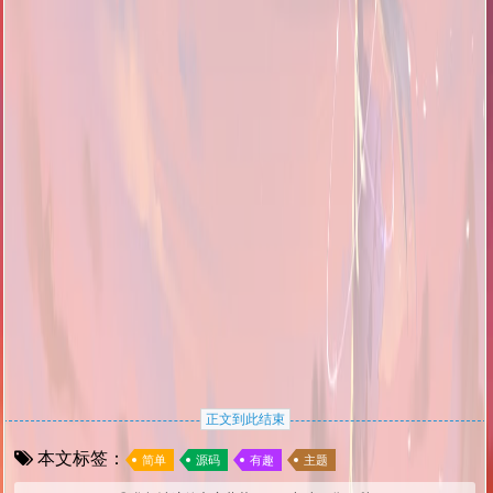
正文到此结束
本文标签：
简单
源码
有趣
主题