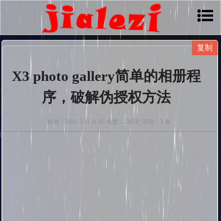
X3 photo gallery简单的相册程
序，破解伪授权方法
时间：2021-5-11 21:45 热度：23628° 评论：5 条