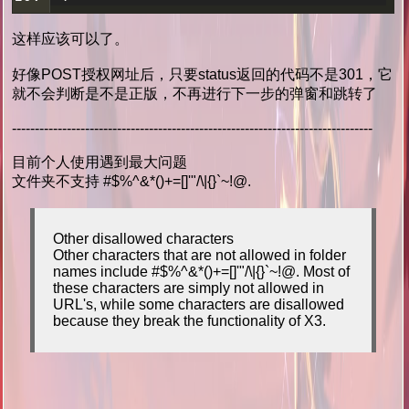
这样应该可以了。
好像POST授权网址后，只要status返回的代码不是301，它
就不会判断是不是正版，不再进行下一步的弹窗和跳转了
-------------------------------------------------------------------------------
目前个人使用遇到最大问题
文件夹不支持 #$%^&*()+=[]'"/\|{}`~!@.
Other disallowed characters
Other characters that are not allowed in folder
names include #$%^&*()+=[]'"/\|{}`~!@. Most of
these characters are simply not allowed in
URL's, while some characters are disallowed
because they break the functionality of X3.