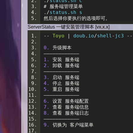
./
status
.
sh c
#
服务端管理菜单
./
status
.
sh s
然后选择你要执行的选项即可。
ServerStatus 一键安装管理脚本 [vx.x.x]
--
Toyo
|
 doub
.
io
/
shell
-
jc3 
--
0.
升级脚本
————————————
1.
安装
服务端
2.
卸载
服务端
————————————
3.
启动
服务端
4.
停止
服务端
5.
重启
服务端
————————————
6.
设置
服务端配置
7.
查看
服务端信息
8.
查看
服务端日志
————————————
9.
切换为
客户端菜单