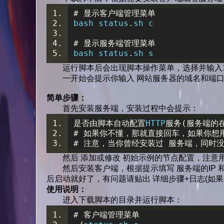
#
显示客户端管理菜单
bash status
.
sh c
#
显示服务端管理菜单
bash status
.
sh s
运行脚本后会出现脚本操作菜单，选择并输入1
一开始会提示你输入 网站服务器的域名和端口，如
简单步骤：
首先安装服务端，安装过程中会提示：
是否由脚本自动配置
HTTP
服务(服务端的
#
如果你不懂，那就直接回车，如果你想
#
注意，当你曾经安装过
服务端，同时
然后 添加或修改 初始示例的节点配置，注意
然后安装客户端，根据提示填写 服务端的IP 和
后启动就好了，有问题请贴出 详细步骤+日志(如果
使用说明：
进入下载脚本的目录并运行脚本：
#
客户端管理菜单