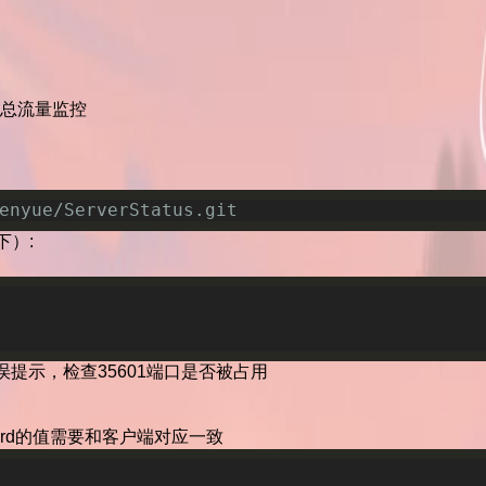
服务器总流量监控
enyue/ServerStatus.git
下）:
误提示，检查35601端口是否被占用
assword的值需要和客户端对应一致