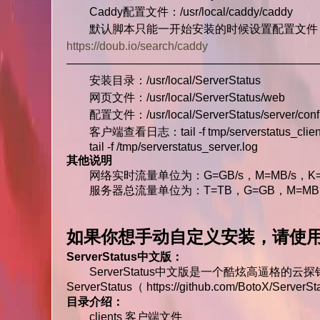
Caddy配置文件：/usr/local/caddy/caddy
默认脚本只能一开始安装的时候设置配置文件，更
https://doub.io/search/caddy
——————————————————————
安装目录：/usr/local/ServerStatus
网页文件：/usr/local/ServerStatus/web
配置文件：/usr/local/ServerStatus/server/confi
客户端查看日志：tail -f tmp/serverstatus_client
tail -f /tmp/serverstatus_server.log
其他说明
网络实时流量单位为：G=GB/s，M=MB/s，K=K
服务器总流量单位为：T=TB，G=GB，M=MB
如果你想手动自定义安装，请使
ServerStatus中文版：
ServerStatus中文版是一个酷炫高逼格的
ServerStatus（ https://github.com/BotoX/
目录介绍：
clients 客户端文件