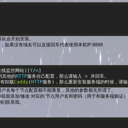
就会开始安装。
果没有域名可以直接回车代表使用本机IP:8888
在线监控网站)[
Y
/
n
]
用其他的
HTTP
服务自己配置，那么请输入
 n 
并回车。
没有卸载
Caddy
(
HTTP
服务)，那么重新安装服务端的时候，请输
用户名每个节点配置都不能重复，其他的参数都无所谓了。
前面添加/修改 对应的 节点用户名和密码（用于和服务端验证
有)联系我。