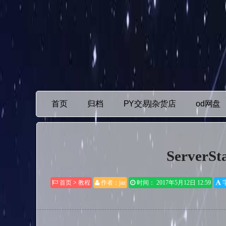
首页
归档
PY交易|杂货店
od网盘
Server
首页
>
教程
作者：
jaz
时间： 2017年5月12日 12:59
字