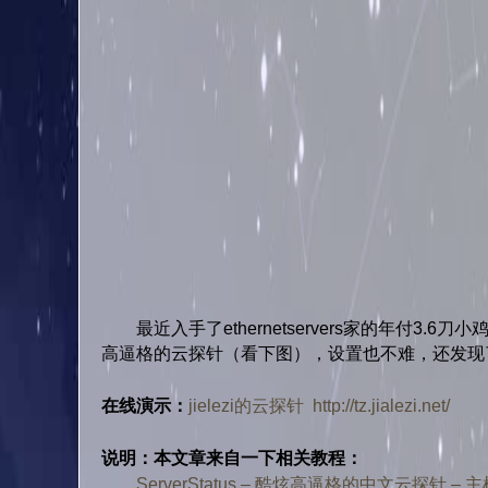
最近入手了ethernetservers家的年付3
高逼格的云探针（
看下图
），设置也不难，还发现
在线演示：
jielezi的云探针 http://tz.jialezi.net/
说明：本文章来自一下相关教程：
ServerStatus – 酷炫高逼格的中文云探针 – 