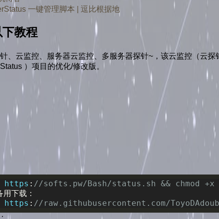
tatus 一键管理脚本 | 逗比根据地
以下教程
格的云探针、云监控、服务器云监控、多服务器探针~，该云监控（云探
/ServerStatus ）项目的优化/修改版。
 https
:
//softs.pw/Bash/status.sh && chmod +x
备用下载：
 https
:
//raw.githubusercontent.com/ToyoDAdou
：