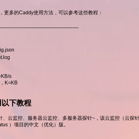
多的Caddy使用方法，可以参考这些教程：
————————————————
g.json
.log
B/s
，K=KB
用以下教程
云探针、云监控、服务器云监控、多服务器探针~，该云监控（云探
ServerStatus ）项目的中文（优化）版。