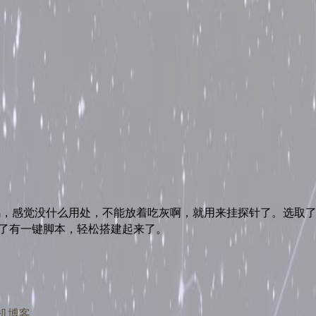
.6刀小鸡，感觉没什么用处，不能放着吃灰啊，就用来挂探针了。
选取
了有一键脚本，轻松搭建起来了。
主机博客