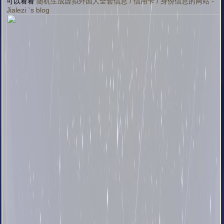
可以看看
随机生成虚拟外国人全套信息 / 信用卡 / 身份信息的网站 -
Jialezi `s blog