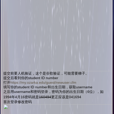
提交前要人机验证，这个是谷歌验证，可能需要梯子。
提交后看到你的student ID number
打开
https://my.ozarka.edu/guest/newuser.cfm
填写你的
student ID number和出生日期，获取username
之后用username和密码登录，密码为你的出生日期（6位），如
1994年4月16密码就是
160494
更正应该是041694
首次登录修改密码