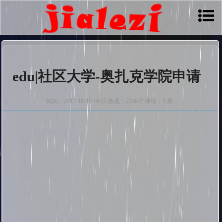
edu|社区大学-奥扎克学院申请
时间：2017-10-15 16:15 热度：22463° 评论：3 条