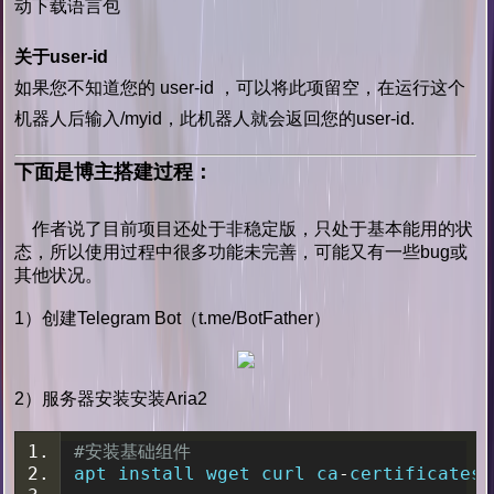
动下载语言包
关于user-id
如果您不知道您的 user-id ，可以将此项留空，在运行这个
机器人后输入/myid，此机器人就会返回您的user-id.
下面是博主搭建过程：
作者说了目前项目还处于非稳定版，只处于基本能用的状
态，所以使用过程中很多功能未完善，可能又有一些bug或
其他状况。
1）创建Telegram Bot（t.me/BotFather）
2）服务器安装安装Aria2
#安装基础组件
apt install wget curl ca
-
certificates