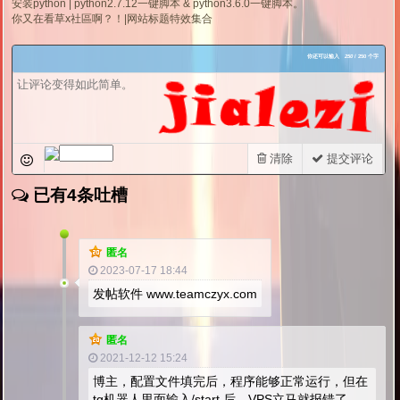
安装python | python2.7.12一键脚本 & python3.6.0一键脚本。
你又在看草x社區啊？！|网站标题特效集合
你还可以输入
250
/ 250 个字
清除
提交评论
已有4条吐槽
匿名
2023-07-17 18:44
发帖软件 www.teamczyx.com
匿名
2021-12-12 15:24
博主，配置文件填完后，程序能够正常运行，但在
tg机器人里面输入/start 后，VPS立马就报错了，