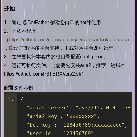
开始
1、通过 @BotFather 创建您自己的bot并使用。
2、下载本程序
（
https://github.com/gaowanliang/DownloadBot/releases
）
，Go语言程序多平台支持，下载对应平台即可运行。
3、在想要执行本程序的根目录配置config.json。
4、运行可执行文件。（需要先安装aria2，推荐一键脚本
https://github.com/P3TERX/aria2.sh）
配置文件示例
{
"aria2-server"
:
"ws://127.0.0.1:5800
"aria2-key"
:
"xxxxxxxx"
,
"bot-key"
:
"123456789:xxxxxxxxx"
,
"user-id"
:
"123456789"
,