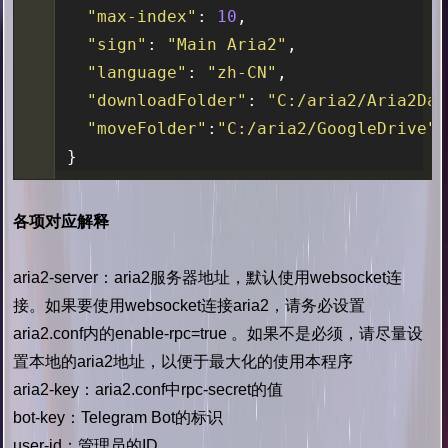
"max-index"
:
10
,
"sign"
:
"Main Aria2"
,
"language"
:
"zh-CN"
,
"downloadFolder"
:
"C:/aria2/Aria2Dat
"moveFolder"
:
"C:/aria2/GoogleDrive"
}
各项对应解释
aria2-server：aria2服务器地址，默认使用websocket连
接。如果要使用websocket连接aria2，请务必设置
aria2.conf内的enable-rpc=true 。如果不是必须，请尽量设
置本地的aria2地址，以便于最大化的使用本程序
aria2-key：aria2.conf中rpc-secret的值
bot-key：Telegram Bot的标识
user-id：管理员的ID