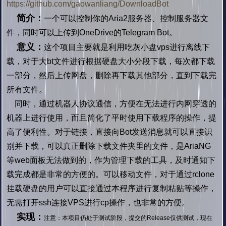
https://github.com/gaowanliang/DownloadBot
简介：
一个可以控制你的Aria2服务器、控制服务器文
件，同时可以上传到OneDrive的Telegram Bot。
意义：
这个项目主要就是利用吃灰小盘vps进行离线下
载，对于大bt文件进行根据硬盘大小分段下载，每次都下载
一部分，然后上传网盘，删除再下载其他部分，直到下载完
所有文件。
同时，通过机器人协议通信，方便在无法进行内网穿透的
机器上进行使用，而且简化了平时使用下载程序的操作，提
高了便利性。对于链接，直接向Bot发送消息就可以直接识
别并下载，可以真正删除下载文件夹里的文件，是AriaNG
等web面板无法做到的，作为管理下载的工具，及时通知下
载完成都是非常的方便的。可以移动文件，对于通过rclone
挂载硬盘的用户可以直接通过本程序进行复制粘贴等操作，
无需打开ssh连接VPS进行cp操作，也非常的方便。
实现：
注意：本项目仍处于测试阶段，提交的Release仅供测试，现在