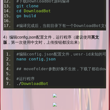
#下载DownloadBot源码编译
git clone 
cd 
DownloadBot
go build
#编译完成后，当前目录下有一个DownloadBot文件
4）编辑config.json配置文件，运行程序（建议使用
英文
版
，第一次使用中文时，上传按钮都没出来）
#编辑config.json配置文件，uesr-id未知的可以去
nano config
.
json
## moveFolder参数好像不生效，下载了都在dow
#运行程序
./
DownloadBot