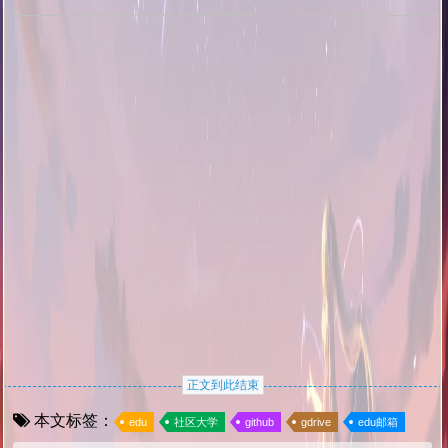
正文到此结束
本文标签：
edu
社区大学
github
gdrive
edu邮箱