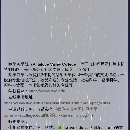
羚羊谷学院（Antelope Valley College）位于加利福尼亚州兰卡斯
特的郊区，是一所公立社区学院，成立于1929年。
羚羊谷学院只提供2年制的副学士学位和一些其它的文凭课程，开
设的专业领域广泛，较受欢迎的专业包括：社会科学、健康科学、
商科与管理、市场营销及其相关专业等。
学校官网：
https://www.avc.edu
在线申请地址：
https://www.avc.edu/studentservices/adminrec/applyonline
申请过程：略。（请参考
《教你申请美国社区大学
portervillecollege.edu的邮箱。--Jialezi `s blog
》
）
特别提示：
①邮箱前缀自定义，格式
a
bbb
1
@avc.edu，a为你fristname的首