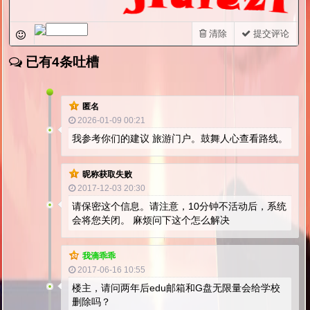
清除
提交评论
已有4条吐槽
匿名
2026-01-09 00:21
我参考你们的建议 旅游门户。鼓舞人心查看路线。
昵称获取失败
2017-12-03 20:30
请保密这个信息。请注意，10分钟不活动后，系统
会将您关闭。 麻烦问下这个怎么解决
我滴乖乖
2017-06-16 10:55
楼主，请问两年后edu邮箱和G盘无限量会给学校
删除吗？