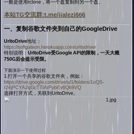
一般是使用rclone，将一个盘复制到另一个盘。
本站TG交流群:t.me/jialezi666
一、复制
谷歌文件夹到自己的
GoogleDrive
UrltoDrive
地址：
https://softgateon.herokuapp.com/urltodrive/
特别说明：
UrltoDrive受Google API的限制，一天大概
750G后会提示受限。
下面演示一下使用过程
1.打开一个共享的谷歌文件夹，例如：
https://drive.google.com/drive/u/1/folders/1oQS-
r24jPCYA2qGcTTlArPybEv6Qh9VQ
选择打开方式，关联到UrltoDrive。