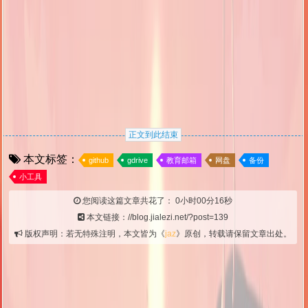
正文到此结束
本文标签：
github
gdrive
教育邮箱
网盘
备份
小工具
您阅读这篇文章共花了：
0小时00分17秒
本文链接：//blog.jialezi.net/?post=139
版权声明：若无特殊注明，本文皆为《
jaz
》原创，转载请保留文章出处。