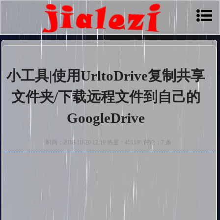
小工具|使用UrltoDrive复制共享
文件夹/下载远程文件到自己的
GoogleDrive
时间：2018-10-20 12:19 热度：45119° 评论：7 条