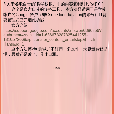
3.关于谷歌自带的“将学校帐户中的内容复制到其他帐户”
这个是官方自带的转移工具。 本方法只适用于是学校
帐户的Google 帐户（即Gsuite for education的账号）且需
要管理员已开启此功能
官方介绍：
https://support.google.com/accounts/answer/6386856?
authuser=4&visit_id=1-636673287825441255-
1810572068&p=transfer_content_emailstep&hl=zh-
Hans&rd=1
这个方法博zhu测试并不好用，多文件，大容量转移超
慢，最后还是败了。具体自测。
End/